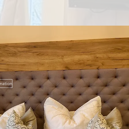
rmation