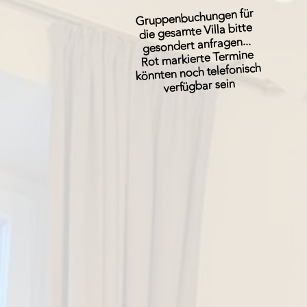
Gruppenbuchungen für
die gesamte Villa bitte
gesondert anfragen...
Rot markierte Termine
könnten noch telefonisch
verfügbar sein