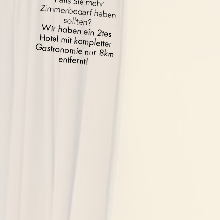
Falls Sie mehr
Zimmerbedarf haben
sollten?
Wir haben ein 2tes
Hotel mit kompletter
Gastronomie nur 8km
entfernt!